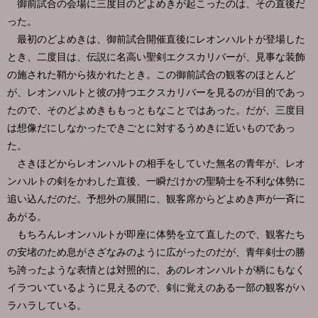
御前試合の会場に三度目のどよめきが起こったのは、その直後だ
った。
最初のどよめきは、御前試合開催直後にレオンハルトが登場した
とき、二度目は、伝説に名高い聖剣エクスカリバーが、見事な装飾
の施された鞘から抜かれたとき。この御前試合の観客のほとんど
が、レオンハルトと彼の持つエクスカリバーを見るのが目的であっ
たので、そのどよめきももっともなことではあった。だが、三度目
は想像だにしなかったできごとに対するうめきに近いものであっ
た。
さきほどからレオンハルトの相手をしていた無名の青年が、レオ
ンハルトの剣をかわした直後、一瞬だけかの聖騎士を不利な体勢に
追い込んだのだ。予想外の展開に、観客席からどよめき声が一斉に
あがる。
もちろんレオンハルトが即座に体勢を立て直したので、観客たち
の安堵のため息がさざなみのように広がったのだが、青年剣士の勝
ち誇ったような表情とは対照的に、あのレオンハルトが柄にもなく
イラついているように見えるので、剣に覚えのある一部の観客がハ
ラハラしている。