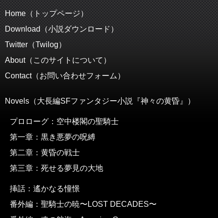
Home（トップページ）
Download（小説ダウンロード）
Twitter（Twilog）
About（このサイトについて）
Contact（お問い合わせフォーム）
Novels（大長編SFファンタジー小説『神々の黄昏』）
プロローグ：空中楼閣の聖騎士
第一章：黒き悪夢の呪縛
第二章：黄昏の戦士
第三章：死せる夢見の大地
挿話：遙かなる憧憬
番外編：聖騎士の暁〜LOST DECADES〜