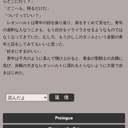
らどこに行く？」
「どこへも。帰るだけだ」
「ついてっていい？」
レオンハルトは青年の顔を振り返り、肩をすくめて見せた。青年
の過剰な人なつこさも、もう自分をイライラさせるようなものでは
なくなってきていた。むしろ、もう少しこのダノルという金髪の青
年と話をしてみてもいいと思った。
「好きにするがいい」
青年は子犬のように喜んで飛び上がると、黄金の聖騎士の左隣に
並び、歩幅の大きなレオンハルトに遅れをとらないように大股で歩
きはじめた。
Prologue