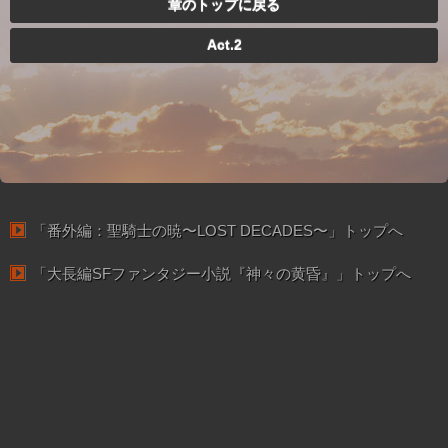
章のトップに戻る
Act.2
「番外編：聖騎士の暁〜LOST DECADES〜」トップへ
「大長編SFファンタジー小説『神々の黄昏』」トップへ