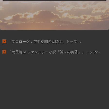
「プロローグ：空中楼閣の聖騎士」トップへ
「大長編SFファンタジー小説『神々の黄昏』」トップへ