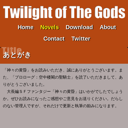
Home
Novels
Download
About
Contact
Twitter
あとがき
「神々の黄昏」をお読みいただき、誠にありがとうございます。ま
た、「プロローグ：空中楼閣の聖騎士」を読了いただきまして、あ
りがとうございました。
大長編ＳＦファンタジー「神々の黄昏」はいかがでしたでしょう
か。ぜひお読みになったご感想やご意見をお送りください。だらし
のない管理人ですが、それだけで更新と執筆の励みになります。