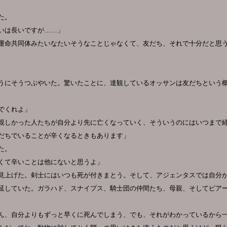
た。
いは長いですが……」
運命共同体みたいなたいそうなことじゃなくて、友だち、それで十分だと思
うにそうつぶやいた。驚いたことに、達観しているオッサンは友だちという
でくれよ」
親しかった人たちが自分より先に亡くなっていく、そういうのにはいつまで
だちでいることが辛くなるときもあります」
た。
くて辛いことは他にないと思うよ」
見上げた。剣士にはいつも死が付きまとう。そして、アジェンタスでは自分
延していた。ガラハド、スナイプス、騎士団の仲間たち、母親、そしてピア
ん、自分よりもずっと早くに死んでしまう、でも、それがわかっているから