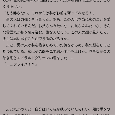
らかい金の髪が私の頬に触れると、私は声をあげて泣きだし、しゃ
くりあげた。
「もう離さない。これからは私がお前を守ってみせる！」
男の人は力強くそう言った。ああ、この人は本当に私のことを愛
してくれているんだ。お父さんみたいな、お兄さんみたいな、そん
な雰囲気が私を包み込む。誰なんだろう。この人の顔が見えたら、
少しは思い出すことができるのだろうか。
ふと、男の人が私を抱きしめていた腕をゆるめ、私の顔をじっと
見つめている。私はその顔を見て思わず声を上げた。見事な黄金の
巻き毛とエメラルドグリーンの瞳をした……
「……フライス！？」
ふと気がつくと、自分はいくらか眠っていたらしい。頬に手をや