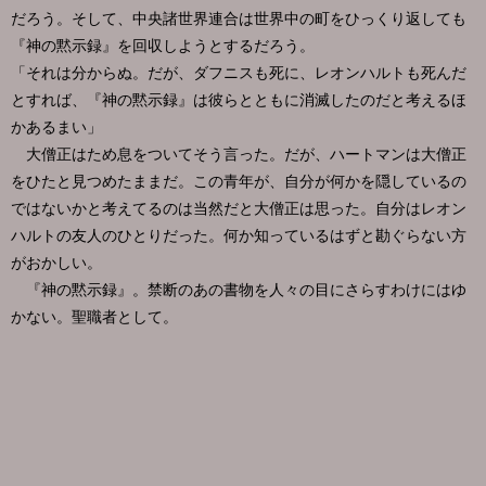
だろう。そして、中央諸世界連合は世界中の町をひっくり返しても
『神の黙示録』を回収しようとするだろう。
「それは分からぬ。だが、ダフニスも死に、レオンハルトも死んだ
とすれば、『神の黙示録』は彼らとともに消滅したのだと考えるほ
かあるまい」
大僧正はため息をついてそう言った。だが、ハートマンは大僧正
をひたと見つめたままだ。この青年が、自分が何かを隠しているの
ではないかと考えてるのは当然だと大僧正は思った。自分はレオン
ハルトの友人のひとりだった。何か知っているはずと勘ぐらない方
がおかしい。
『神の黙示録』。禁断のあの書物を人々の目にさらすわけにはゆ
かない。聖職者として。