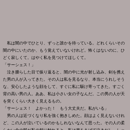
私は闇の中でひとり、ずっと誰かを待っている。どれくらいその
闇の中にいたのか、もう覚えていないけれど。怖くはないのに、ひ
どく寂しくて。はやく私を見つけてほしくて。
「サーシェス！」
泣き腫らした目で振り返ると、闇の中に光が射し込み、剣を携え
た男の人が入ってきた。その人は私を見るなり、本当にうれしそう
な、安心したような顔をして、すぐに私に駆け寄ってきた。すごく
背の高い男の人。ああ、私は小さい女の子なんだ。この男の人が天
を突くくらい大きく見えるもの。
「サーシェス！ よかった！ もう大丈夫だ。私がいる」
男の人は近づくなり私を強く抱きしめた。顔はよく見えないけれ
ど、この人が泣いているのかもしれないなんて思った。その人の柔