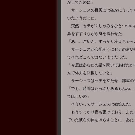
がしてたのに」
サーシェスの目尻には確かにうっす
いたようだった。
突然、セテがくしゃみをひとつつい
鼻をすすりながら身を震わせた。
「あ……ごめん、すっかり冷えちゃっ
サーシェスが心配そうにセテの肩や
てそれどころではないようだった。
「今度はあなたの話を聞いてあげたか
んで体力を回復しないと」
サーシェスはセテを立たせ、部屋の
「でも、時間はたっぷりあるもんね。
てほしいの」
そういってサーシェスは微笑んだ。
もうすっかり夜も更けており、ふた
ていた彼らの体を照らすごとに、あた