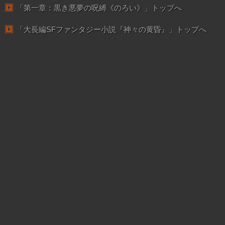
「第一章：黒き悪夢の呪縛《のろい》」トップへ
「大長編SFファンタジー小説『神々の黄昏』」トップへ