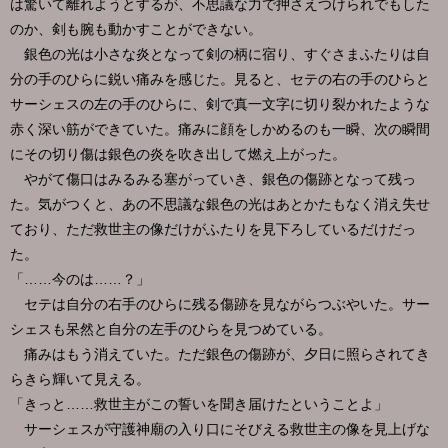
は驚いて離れようとするが、不思議な力で押さえつけられでもした
のか、剣も腕も動かすことができない。
銀色の光は小さな炎となって剣の柄に宿り、すぐさまふたりは自
分の手のひらに鋭い痛みを感じた。見ると、セテの右の手のひらと
サーシェスの左の手のひらに、剣で真一文字に切り裂かれたような
赤く深い筋ができていた。痛みに顔をしかめるのも一瞬、次の瞬間
にその切り傷は銀色の炎を吹き出して燃え上がった。
やがて傷口はみるみる塞がっていき、銀色の傷跡となって残っ
た。気がつくと、あの不思議な銀色の光はあとかたもなく消え失せ
ており、ただ救世主の像だけがふたりを見下ろしているだけだっ
た。
「……今のは……？」
セテは自分の右手のひらに残る傷跡を見ながらつぶやいた。サー
シェスも呆然と自分の左手のひらを見つめている。
痛みはもう消えていた。ただ銀色の傷跡が、夕日に照らされてき
らきら輝いて見える。
「きっと……救世主がこの誓いを聞き届けたということよ」
サーシェスが守護神廟の入り口にそびえる救世主の像を見上げな