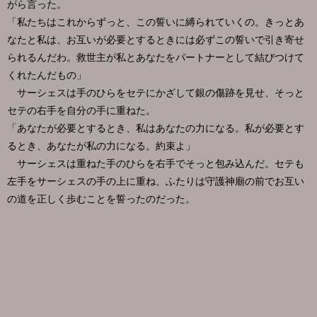
がら言った。
「私たちはこれからずっと、この誓いに縛られていくの。きっとあ
なたと私は、お互いが必要とするときには必ずこの誓いで引き寄せ
られるんだわ。救世主が私とあなたをパートナーとして結びつけて
くれたんだもの」
サーシェスは手のひらをセテにかざして銀の傷跡を見せ、そっと
セテの右手を自分の手に重ねた。
「あなたが必要とするとき、私はあなたの力になる。私が必要とす
るとき、あなたが私の力になる。約束よ」
サーシェスは重ねた手のひらを右手でそっと包み込んだ。セテも
左手をサーシェスの手の上に重ね、ふたりは守護神廟の前でお互い
の道を正しく歩むことを誓ったのだった。