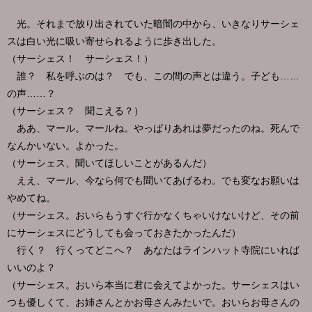
光。それまで放り出されていた暗闇の中から、いきなりサーシェ
スは白い光に吸い寄せられるように歩き出した。
（サーシェス！ サーシェス！）
誰？ 私を呼ぶのは？ でも、この間の声とは違う。子ども……
の声……？
（サーシェス？ 聞こえる？）
ああ、マール。マールね。やっぱりあれは夢だったのね。死んで
なんかいない。よかった。
（サーシェス、聞いてほしいことがあるんだ）
ええ、マール、今なら何でも聞いてあげるわ。でも変なお願いは
やめてね。
（サーシェス。おいらもうすぐ行かなくちゃいけないけど、その前
にサーシェスにどうしても会っておきたかったんだ）
行く？ 行くってどこへ？ あなたはラインハット寺院にいれば
いいのよ？
（サーシェス。おいら本当に君に会えてよかった。サーシェスはい
つも優しくて、お姉さんとかお母さんみたいで。おいらお母さんの