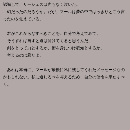
認識して、サーシェスは声もなく泣いた。
幻だったのだろうか。だが、マールは夢の中ではっきりとこう言
ったのを覚えている。
君がこれからなすべきことを、自分で考えてみて。
そうすれば自ずと道は開けてくると思うんだ。
剣をとって力とするか、術を身につけ叡知とするか。
考えるのは君だよ。
あれは本当に、マールが最後に私に残してくれたメッセージなの
かもしれない。私に道しるべを与えるため、自分の使命を果たすべ
く。