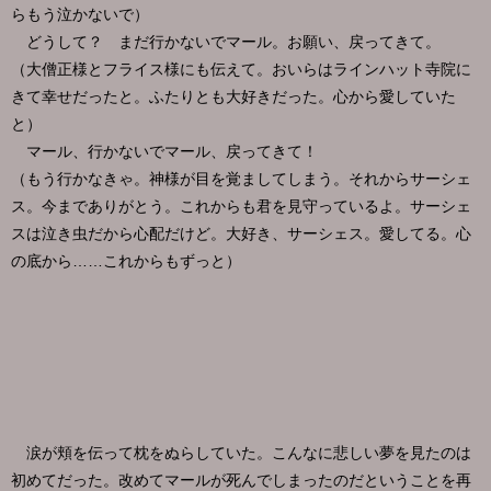
らもう泣かないで）
どうして？ まだ行かないでマール。お願い、戻ってきて。
（大僧正様とフライス様にも伝えて。おいらはラインハット寺院に
きて幸せだったと。ふたりとも大好きだった。心から愛していた
と）
マール、行かないでマール、戻ってきて！
（もう行かなきゃ。神様が目を覚ましてしまう。それからサーシェ
ス。今までありがとう。これからも君を見守っているよ。サーシェ
スは泣き虫だから心配だけど。大好き、サーシェス。愛してる。心
の底から……これからもずっと）
涙が頬を伝って枕をぬらしていた。こんなに悲しい夢を見たのは
初めてだった。改めてマールが死んでしまったのだということを再