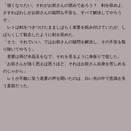
「強くなりたい。それがお前さんの望みであろう？ 剣を収めよ。
さすればわしがお前さんの疑問も不安も、すべて解決してやろう
ぞ」
レトは剣をつきつけたまましばらく老婆を睨み付けていたが、し
ばらくして観念したように剣を収めた。
「そう、それでいい。ではお前さんの疑問を解決し、その不安を取
り除いてやろう」
老婆は再び水晶玉をなで、それを見るように身振りで促した。
「お前さんが強く思えば思うほど、それはお前さん自身を苦しめる
のじゃから」
レトが不敵に笑う老婆の声を聞いたのは、白い光の中で意識を失
う直前だった。