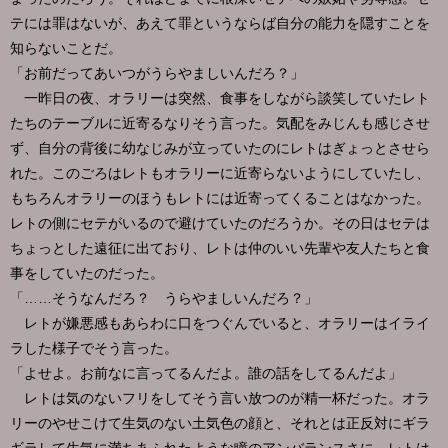
テには罪はないが、あえて罪というならば自分の能力を隠すことを
知らないことだ。
「お前だってあいつがうらやましいんだろ？」
一昨日の夜、オラリーは突然、食事をしながら談笑していたレト
たちのテーブルに近寄るなりそう言った。気配をみじんも感じさせ
ず、自分の背後に幼なじみが立っていたのにレトはぎょっとさせら
れた。このごろはレトもオラリーに近寄らないようにしていたし、
もちろんオラリーのほうもレトには近寄ってくることはなかった。
レトの側にセテがいるので避けていたのだろうか。その日はセテは
ちょっとした遠征に出ており、レトは仲のいい先輩や友人たちと食
事をしていたのだった。
「……そうなんだろ？ うらやましいんだろ？」
レトが嫌悪感もあらわに口をつぐんでいると、オラリーはイライ
ラした様子でそう言った。
「よせよ。お前なに言ってるんだよ。誰の話をしてるんだよ」
レトは気のないフリをしてそう言い放つのが精一杯だった。オラ
リーのやせこけて生気のない土気色の顔と、それとは正反対にギラ