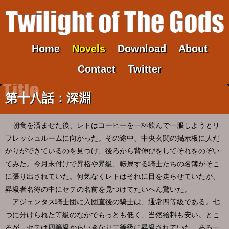
Home
Novels
Download
About
Contact
Twitter
第十八話：深淵
朝食を済ませた後、レトはコーヒーを一杯飲んで一服しようとリ
フレッシュルームに向かった。その途中、中央玄関の掲示板に人だ
かりができているのを見つけ、後ろから背伸びをしてそれをのぞい
てみた。今月末付けで昇格や昇級、転属する騎士たちの名簿がそこ
に張り出されていた。何気なくレトはそれに目を走らせていたが、
昇級者名簿の中にセテの名前を見つけてたいへん驚いた。
アジェンタス騎士団に入団直後の騎士は、通常四等級である。七
つに分けられた等級のなかでもっとも低く、当然給料も安い。とこ
ろが、セテは四等級からいきなり二等級に昇級されていた。ある一